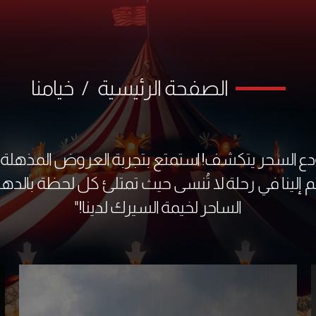
الصفحة الرئيسية
/
خيامنا
ع السحر يتكشف! استمتع بتجربة العروض المذهلة وا
ضم إلينا في رحلة لا تُنسى حيث تمتلئ كل لحظة بالده
الساحر لخيمة السيرك لدينا!"