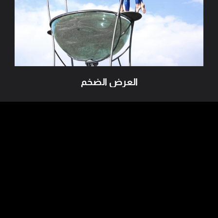
العرض الضخم