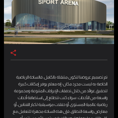
تم تصميم عروضنا لتكون متنقلة بالكامل، فالساحة الرياضية
الخاصة به ليست مجرد مكان؛ إنه معلم يوفر إمكانات كبيرة
لتحقيق عوائد من خلال تدفقات الإيرادات المتنوعة ومجموعة
واسعة من الأحداث. سواء كنت تتطلع إلى استضافة أحداث
رياضية عالمية المستوى، أو حفلات موسيقية لكبار الفنانين، أو
معارض واسعة النطاق، فإن هذه الساحة مجهزة للتعامل مع