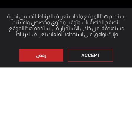
يستخدم هذا الموقع ملفات تعريف الارتباط لتحسين تجربة
التصفح الخاصة بك وتوفير محتوى مخصص وإعلانات
مستهدفة. من خلال الاستمرار في استخدام هذا الموقع،
فإنك توافق على استخدامنا لملفات تعريف الارتباط.
ACCEPT
رفض