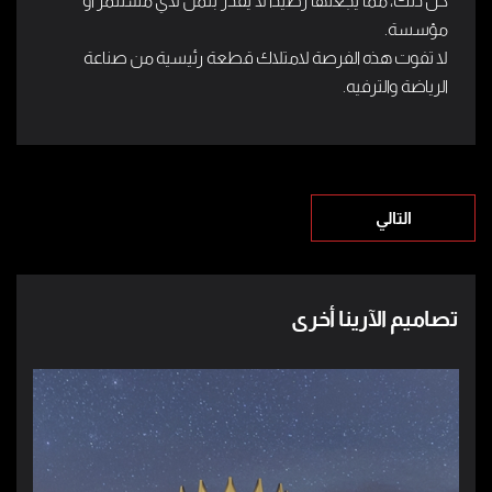
كل ذلك، مما يجعلها رصيدًا لا يقدر بثمن لأي مستثمر أو
مؤسسة.
لا تفوت هذه الفرصة لامتلاك قطعة رئيسية من صناعة
الرياضة والترفيه.
التالي
تصاميم الآرينا أخرى